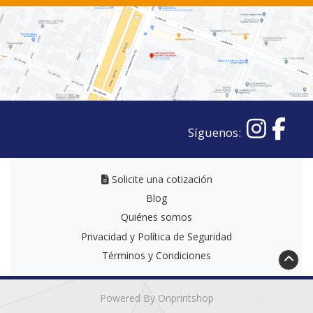
Síguenos:
Solicite una cotización
Solicite una cotización
Blog
Quiénes somos
Privacidad y Política de Seguridad
Términos y Condiciones
Powered By Onprintshop