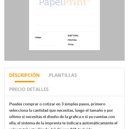
DESCRIPCIÓN
PLANTILLAS
PRECIO DETALLES
Puedes comprar o cotizar en 3 simples pasos, primero
selecciona la cantidad que necesitas, luego el tamaño y por
ultimo si necesitas el diseño de la grafica o si ya cuentas con
ella, el sistema de la
imprenta te indicara automáticamente el