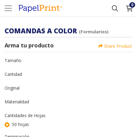
0
COMANDAS A COLOR
(Formularios)
Arma tu producto
Share Product
Tamaño
Cantidad
Original
Materialidad
Cantidades de Hojas
50 hojas
Terminación