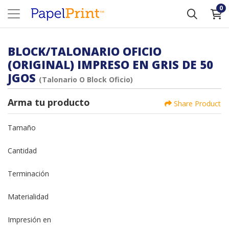
0
BLOCK/TALONARIO OFICIO
(ORIGINAL) IMPRESO EN GRIS DE 50
JGOS
(Talonario O Block Oficio)
Arma tu producto
Share Product
Tamaño
Cantidad
Terminación
Materialidad
Impresión en