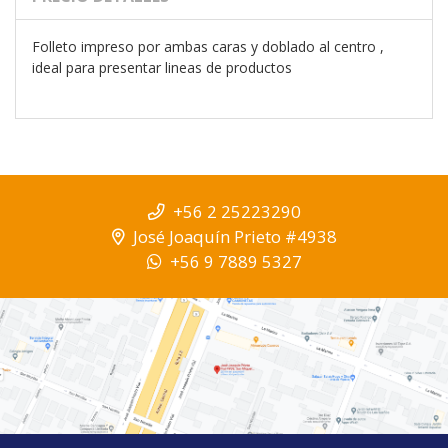
Folleto impreso por ambas caras y doblado al centro ,
ideal para presentar lineas de productos
+56 2 25223290
José Joaquín Prieto #4938
+56 9 7889 5327