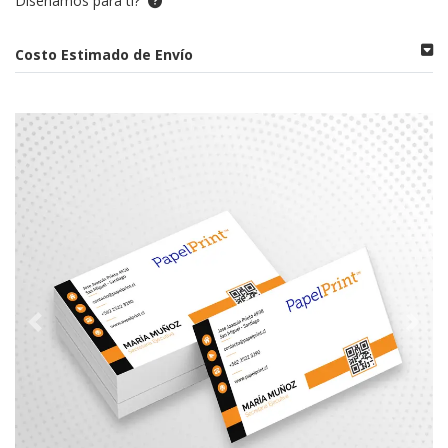
Diseñamos para ti?
Costo Estimado de Envío