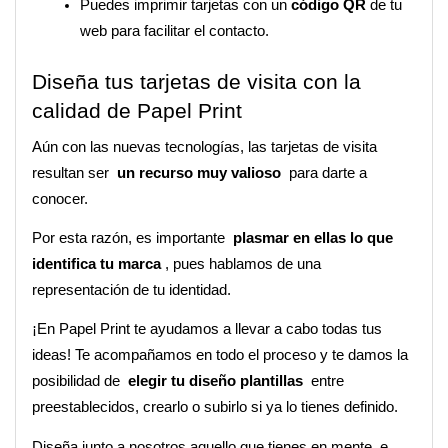
Puedes imprimir tarjetas con un 
código QR 
de tu 
web para facilitar el contacto.
Diseña tus tarjetas de visita con la 
calidad de Papel Print
Aún con las nuevas tecnologías, las tarjetas de visita 
resultan ser  
un recurso muy valioso 
 para darte a 
conocer. 
Por esta razón, es importante  
plasmar en ellas lo que 
identifica tu marca 
, pues hablamos de una 
representación de tu identidad. 
¡En Papel Print te ayudamos a llevar a cabo todas tus 
ideas! Te acompañamos en todo el proceso y te damos la 
posibilidad de  
elegir tu diseño plantillas 
 entre 
preestablecidos, crearlo o subirlo si ya lo tienes definido.
Diseña junto a nosotros aquello que tienes en mente, e 