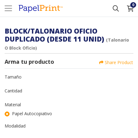
0
BLOCK/TALONARIO OFICIO
DUPLICADO (DESDE 11 UNID)
(Talonario
O Block Oficio)
Arma tu producto
Share Product
Tamaño
Cantidad
Material
Papel Autocopiativo
Modalidad