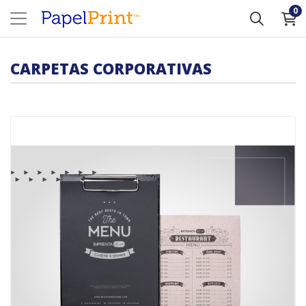
0
CARPETAS CORPORATIVAS
Comprar Menús