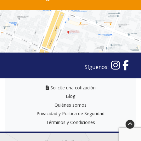
Síguenos:
Solicite una cotización
Solicite una cotización
Blog
Quiénes somos
Privacidad y Política de Seguridad
Términos y Condiciones