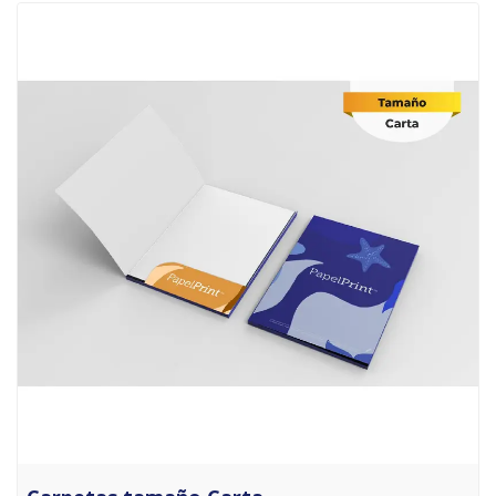
Comprar Carpetas tamaño Carta