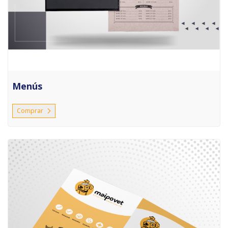
Menús
Comprar
Comprar Carnet veterinario