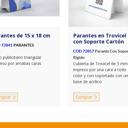
antes de 15 x 18 cm
Parantes en Trovicel
con Soporte Cartón
 72841
PARANTES
COD 72857
Parante Con Sopor
o publicitario triangular
Rigido
reso por amabas caras
Cubierta de Trovicel de 3 mm
impreso por una cara a todo
color y con soportado con u
base de acrilico
mprar
Comprar