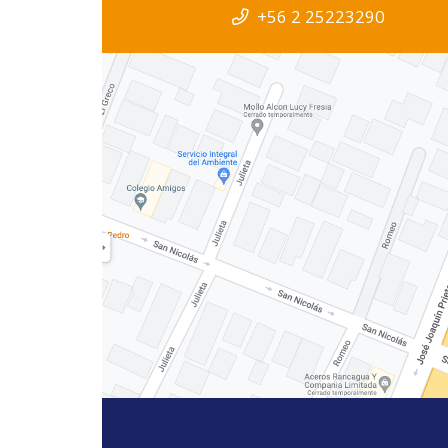
+56 2 25223290