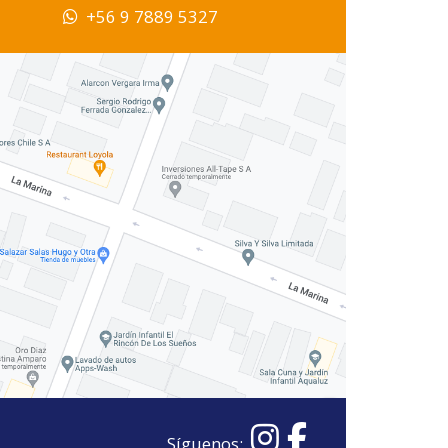
+56 9 7889 5327
Síguenos: