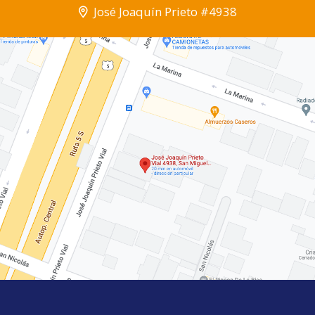
José Joaquín Prieto #4938