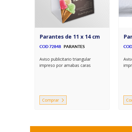
Parantes de 11 x 14 cm
Par
COD 72848
PARANTES
COD
Aviso publicitario triangular
Avis
impreso por amabas caras
imp
Comprar
Co