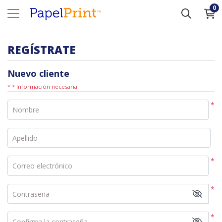
0
REGÍSTRATE
Nuevo cliente
* * Información necesaria
*
Nombre
Apellido
*
Correo electrónico
*
Contraseña
*
Confirma la contraseña