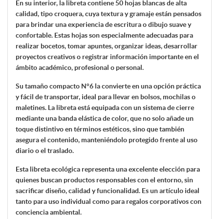
En su interior, la libreta contiene 50 hojas blancas de alta
calidad, tipo croquera, cuya textura y gramaje están pensados
para brindar una experiencia de escritura o dibujo suave y
confortable. Estas hojas son especialmente adecuadas para
realizar bocetos, tomar apuntes, organizar ideas, desarrollar
proyectos creativos o registrar información importante en el
ámbito académico, profesional o personal.
Su tamaño compacto N°6 la convierte en una opción práctica
y fácil de transportar, ideal para llevar en bolsos, mochilas o
maletines. La libreta está equipada con un sistema de cierre
mediante una banda elástica de color, que no solo añade un
toque distintivo en términos estéticos, sino que también
asegura el contenido, manteniéndolo protegido frente al uso
diario o el traslado.
Esta libreta ecológica representa una excelente elección para
quienes buscan productos responsables con el entorno, sin
sacrificar diseño, calidad y funcionalidad. Es un artículo ideal
tanto para uso individual como para regalos corporativos con
conciencia ambiental.