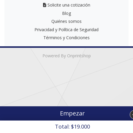
Solicite una cotización
Solicite una cotización
Blog
Quiénes somos
Privacidad y Política de Seguridad
Términos y Condiciones
Powered By Onprintshop
Empezar
Total:
$19.000