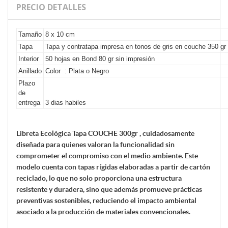
PRECIO DETALLES
Tamaño
8 x 10 cm
Tapa
Tapa y contratapa impresa en tonos de gris en couche 350 gr
Interior
50 hojas en Bond 80 gr sin impresión
Anillado
Color : Plata o Negro
Plazo
de
entrega
3 dias habiles
Libreta Ecológica Tapa COUCHE 300gr , cuidadosamente
diseñada para quienes valoran la funcionalidad sin
comprometer el compromiso con el medio ambiente. Este
modelo cuenta con tapas rígidas elaboradas a partir de cartón
reciclado, lo que no solo proporciona una estructura
resistente y duradera, sino que además promueve prácticas
preventivas sostenibles, reduciendo el impacto ambiental
asociado a la producción de materiales convencionales.