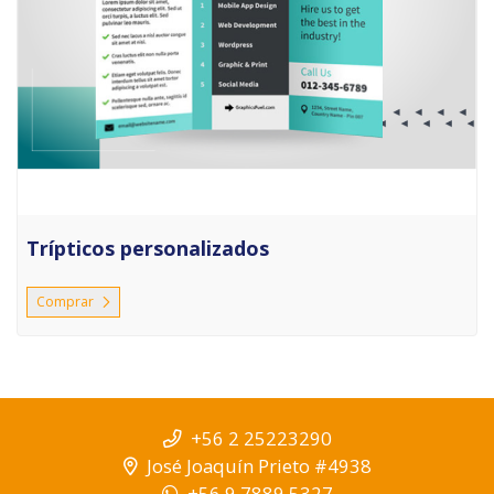
Trípticos personalizados
Comprar
+56 2 25223290
José Joaquín Prieto #4938
+56 9 7889 5327