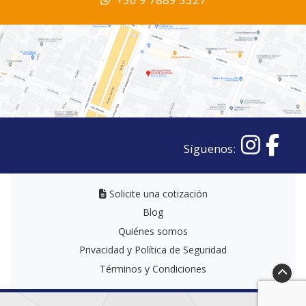
Síguenos:
Solicite una cotización
Solicite una cotización
Blog
Quiénes somos
Privacidad y Política de Seguridad
Términos y Condiciones