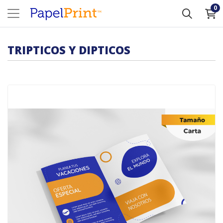
0
TRIPTICOS Y DIPTICOS
Comprar Diptico Carta 21 ,5 cm x 28 cm