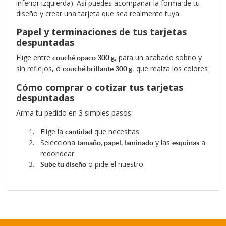
inferior izquierda). Así puedes acompañar la forma de tu
diseño y crear una tarjeta que sea realmente tuya.
Papel y terminaciones de tus tarjetas
despuntadas
Elige entre
, para un acabado sobrio y
couché opaco 300 g
sin reflejos, o
, que realza los colores
couché brillante 300 g
Cómo comprar o cotizar tus tarjetas
despuntadas
Arma tu pedido en 3 simples pasos:
Elige la
que necesitas.
cantidad
Selecciona
y las
a
tamaño, papel, laminado
esquinas
redondear.
o pide el nuestro.
Sube tu diseño