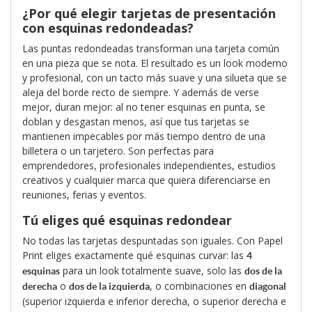
¿Por qué elegir tarjetas de presentación
con esquinas redondeadas?
Las puntas redondeadas transforman una tarjeta común
en una pieza que se nota. El resultado es un look moderno
y profesional, con un tacto más suave y una silueta que se
aleja del borde recto de siempre. Y además de verse
mejor, duran mejor: al no tener esquinas en punta, se
doblan y desgastan menos, así que tus tarjetas se
mantienen impecables por más tiempo dentro de una
billetera o un tarjetero. Son perfectas para
emprendedores, profesionales independientes, estudios
creativos y cualquier marca que quiera diferenciarse en
reuniones, ferias y eventos.
Tú eliges qué esquinas redondear
No todas las tarjetas despuntadas son iguales. Con Papel
Print eliges exactamente qué esquinas curvar: las
4
para un look totalmente suave, solo las
esquinas
dos de la
o
, o combinaciones en
derecha
dos de la izquierda
diagonal
(superior izquierda e inferior derecha, o superior derecha e