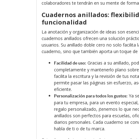
colaboradores te tendrán en su mente de forma 
Cuadernos anillados: flexibili
funcionalidad
La anotación y organización de ideas son esencia
cuadernos anillados ofrecen una solución práctic
usuarios. Su anillado doble cero no solo facilita 
cuaderno, sino que también aporta un toque de 
Gracias a su anillado, pod
Facilidad de uso:
completamente y mantenerlo plano sobre c
facilita la escritura y la revisión de tus no
permite pasar las páginas sin esfuerzo, 
eficiente.
Ya se
Personalización para todos los gustos:
para tu empresa, para un evento especia
regalo personalizado, ¡tenemos lo que ne
anillados son perfectos para escuelas, of
diarios personales. Cada cuaderno se conv
habla de ti o de tu marca.