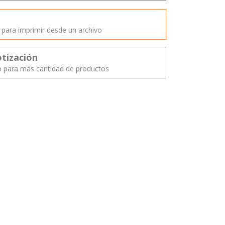
o
o para imprimir desde un archivo
otización
o para más cantidad de productos