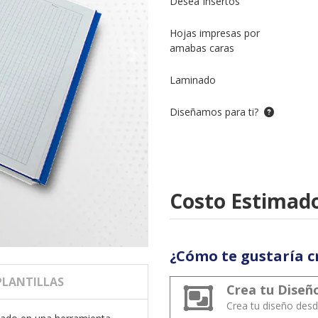
Desea Insertos
Hojas impresas por
amabas caras
Laminado
Diseñamos para ti?
Costo Estimado
¿Cómo te gustaría c
PLANTILLAS
Crea tu Diseñ
Crea tu diseño desd