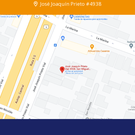
José Joaquín Prieto #4938