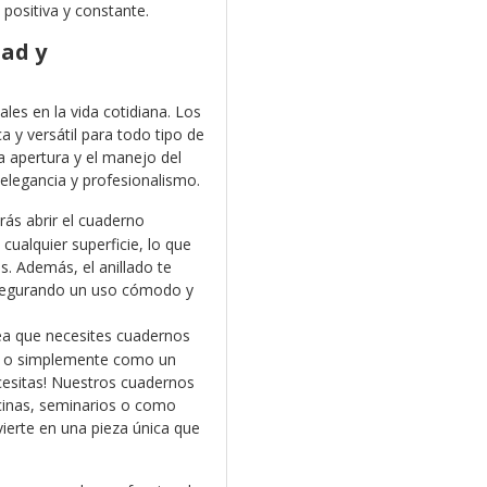
positiva y constante.
dad y
les en la vida cotidiana. Los
a y versátil para todo tipo de
la apertura y el manejo del
elegancia y profesionalismo.
rás abrir el cuaderno
ualquier superficie, lo que
tas. Además, el anillado te
asegurando un uso cómodo y
a que necesites cuadernos
l, o simplemente como un
cesitas! Nuestros cuadernos
icinas, seminarios o como
ierte en una pieza única que