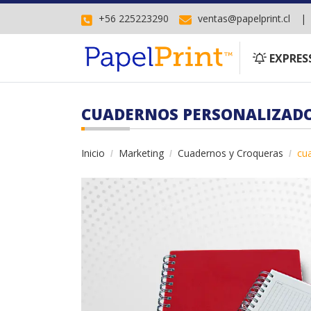
+56 225223290
ventas@papelprint.cl
EXPRESS
EXPRES
CUADERNOS PERSONALIZAD
Inicio
Marketing
Cuadernos y Croqueras
cu