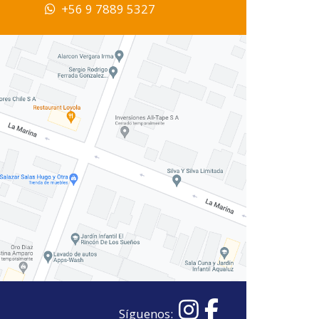
+56 9 7889 5327
Síguenos: