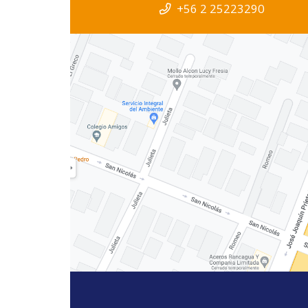
+56 2 25223290