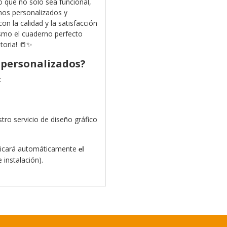
 que no solo sea funcional,
nos personalizados y
n la calidad y la satisfacción
ismo el cuaderno perfecto
storia! 📒✨
 personalizados?
:
stro servicio de diseño gráfico
ndicará automáticamente
el
 instalación).