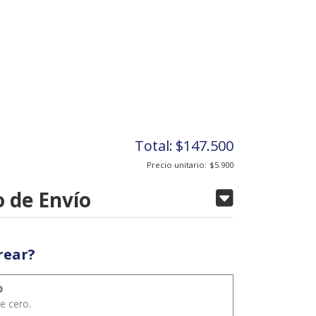
Total:
$147.500
Precio unitario:
$5.900
 de Envío
rear?
o
e cero.