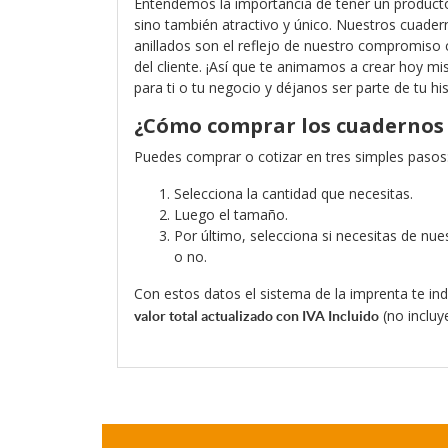
Entendemos la importancia de tener un producto
sino también atractivo y único. Nuestros cuader
anillados son el reflejo de nuestro compromiso co
del cliente. ¡Así que te animamos a crear hoy m
para ti o tu negocio y déjanos ser parte de tu hi
¿Cómo comprar los cuadernos
Puedes comprar o cotizar en tres simples pasos
Selecciona la cantidad que necesitas.
Luego el tamaño.
Por último, selecciona si necesitas de nue
o no.
Con estos datos el sistema de la imprenta te i
(no incluye
valor total actualizado con IVA Incluido