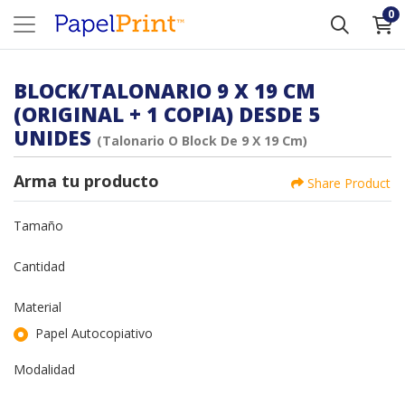
0
BLOCK/TALONARIO 9 X 19 CM
(ORIGINAL + 1 COPIA) DESDE 5
UNIDES
(Talonario O Block De 9 X 19 Cm)
Arma tu producto
Share Product
Tamaño
Cantidad
Material
Papel Autocopiativo
Modalidad