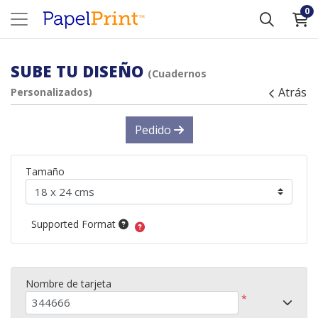
0
SUBE TU DISEÑO
(cuadernos
Atrás
Personalizados)
Pedido
Tamaño
Supported Format
Nombre de tarjeta
*