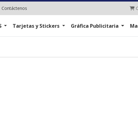
C
|
Contáctenos
C
S
Tarjetas y Stickers
Gráfica Publicitaria
Ma