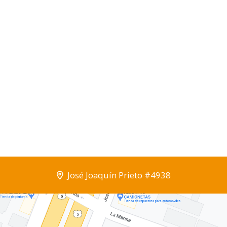
José Joaquín Prieto #4938