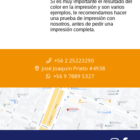
Sí es muy importante el resultado del
color en la impresión y son varios
ejemplos, le recomendamos hacer
una prueba de impresión con
nosotros, antes de pedir una
impresión completa.
+56 2 25223290
José Joaquín Prieto #4938
+56 9 7889 5327