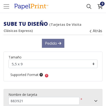
0
SUBE TU DISEÑO
(Tarjetas De Visita
Atrás
Clásicas Express)
Pedido
Tamaño
Supported Format
Nombre de tarjeta
*