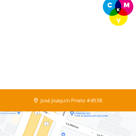
José Joaquín Prieto #4938