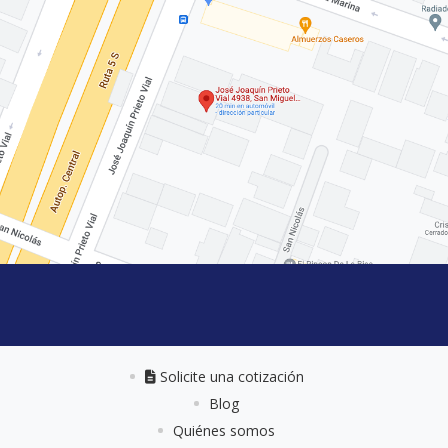
Solicite una cotización
Solicite una cotización
Blog
Quiénes somos