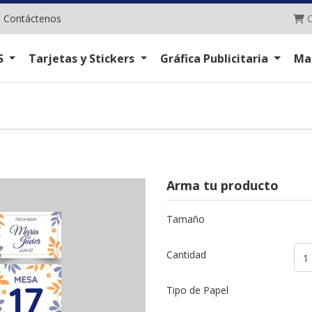
C
|
Contáctenos
C
S
Tarjetas y Stickers
Gráfica Publicitaria
Ma
Arma tu producto
Tamaño
Cantidad
Tipo de Papel