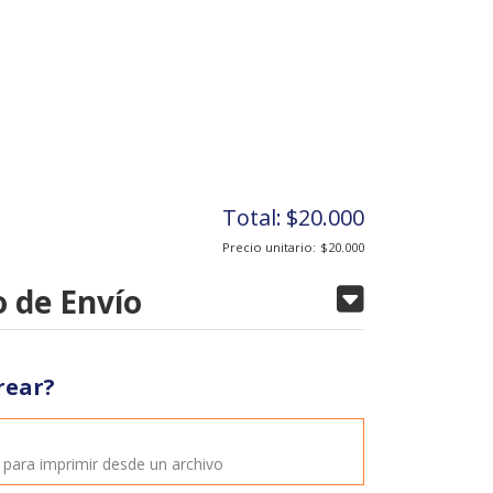
Total:
$20.000
Precio unitario:
$20.000
 de Envío
rear?
o
o para imprimir desde un archivo