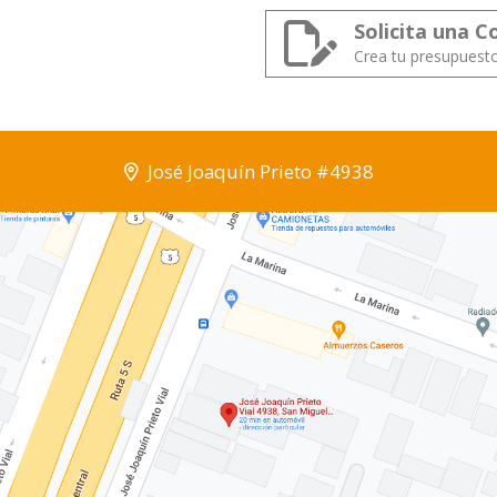
Solicita una C
Crea tu presupuest
José Joaquín Prieto #4938