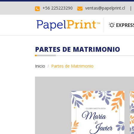
+56 225223290
ventas@papelprint.cl
EXPRESS
EXPRES
PARTES DE MATRIMONIO
Inicio
Partes de Matrimonio