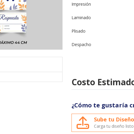
Impresión
Laminado
Plisado
Despacho
Costo Estimado
¿Cómo te gustaría c
Sube tu Diseñ
Carga tu diseño list