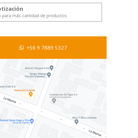
otización
o para más cantidad de productos
+56 9 7889 5327