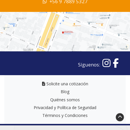
+56 9 7889 5327
Síguenos:
Solicite una cotización
Solicite una cotización
Blog
Quiénes somos
Privacidad y Política de Seguridad
Términos y Condiciones