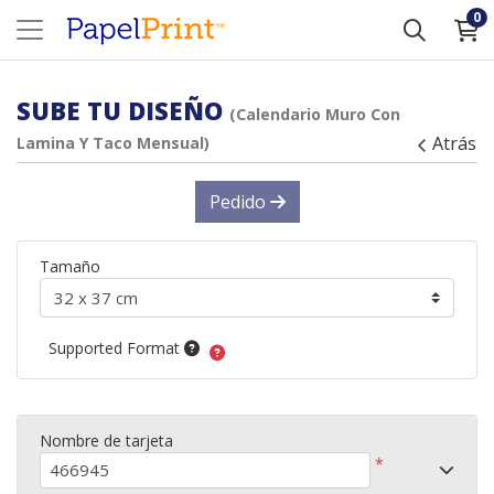
0
SUBE TU DISEÑO
(Calendario Muro Con
Atrás
Lamina Y Taco Mensual)
Pedido
Tamaño
Supported Format
Nombre de tarjeta
*