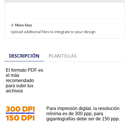
More files
Upload additional files to integrate to your design
DESCRIPCIÓN
PLANTILLAS
El formato PDF es
el más
recomendado
para subir tus
archivos
Para impresión digital, la resolución
mínima es de 300 ppp, para
gigantografías debe ser de 150 ppp.