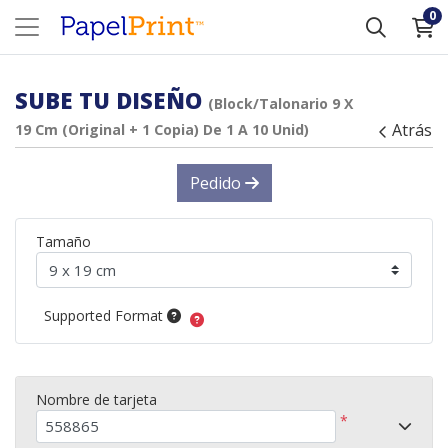
0
SUBE TU DISEÑO
(Block/Talonario 9 X
Atrás
19 Cm (Original + 1 Copia) De 1 A 10 Unid)
Pedido
Tamaño
Supported Format
Nombre de tarjeta
*