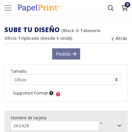
0
SUBE TU DISEÑO
(Block O Talonario
Atrás
Oficio Triplicado (Desde 5 Unid))
Pedido
Tamaño
Supported Format
Nombre de tarjeta
*