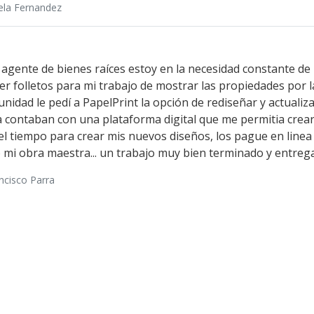
ela Fernandez
gente de bienes raíces estoy en la necesidad constante de 
r folletos para mi trabajo de mostrar las propiedades por l
nidad le pedí a PapelPrint la opción de rediseñar y actualiza
a contaban con una plataforma digital que me permitia crea
l tiempo para crear mis nuevos diseños, los pague en linea y 
 mi obra maestra... un trabajo muy bien terminado y entrega
ncisco Parra