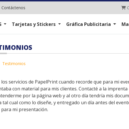
C
|
Contáctenos
C
S
Tarjetas y Stickers
Gráfica Publicitaria
Ma
TIMONIOS
Testimonios
e los servicios de PapelPrint cuando recorde que para mi eve
taba con material para mis clientes. Contacté a la imprenta
atenderme por la página web y al otro día tendría mis docum
 tal cual como lo diseñe, y entregado un día antes del eve
 para mi presentación.