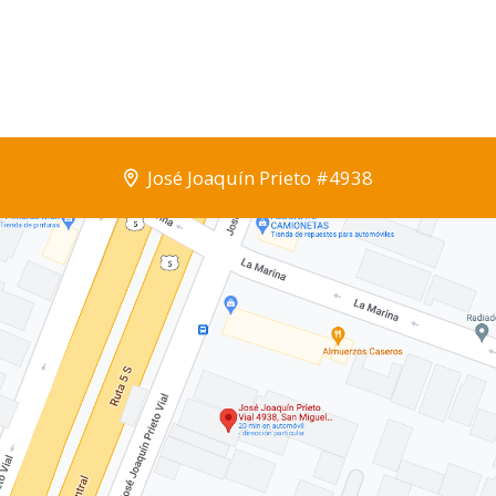
José Joaquín Prieto #4938