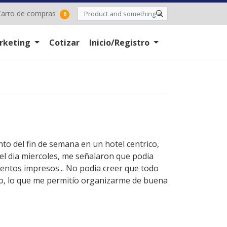
arro de compras
arro de compras
0
rketing
Cotizar
Inicio/Registro
nto del fin de semana en un hotel centrico,
 el dia miercoles, me señalaron que podia
entos impresos... No podia creer que todo
nto, lo que me permitío organizarme de buena