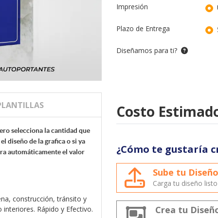
Impresión
Plazo de Entrega
Diseñamos para ti?
PLANTILLAS
Costo Estimado
ero selecciona la cantidad que
el diseño de la grafica o si ya
¿Cómo te gustaría c
ara automáticamente el valor
Sube tu Diseñ
Carga tu diseño list
na, construcción, tránsito y
Crea tu Diseñ
 interiores. Rápido y Efectivo.