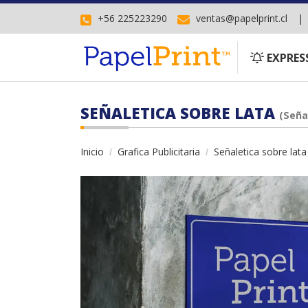
+56 225223290
ventas@papelprint.cl
EXPRESS
EXPRES
SEÑALETICA SOBRE LATA
(Seña
Inicio
Grafica Publicitaria
Señaletica sobre lata