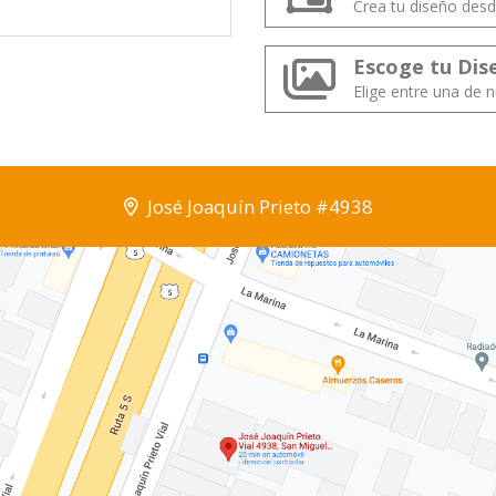
Crea tu diseño desd
Escoge tu Dis
Elige entre una de n
José Joaquín Prieto #4938