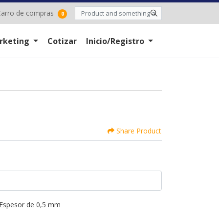
arro de compras
arro de compras
0
rketing
Cotizar
Inicio/Registro
Share Product
Espesor de 0,5 mm