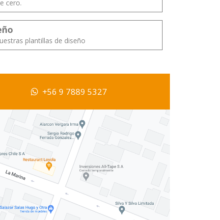
e cero.
eño
uestras plantillas de diseño
+56 9 7889 5327