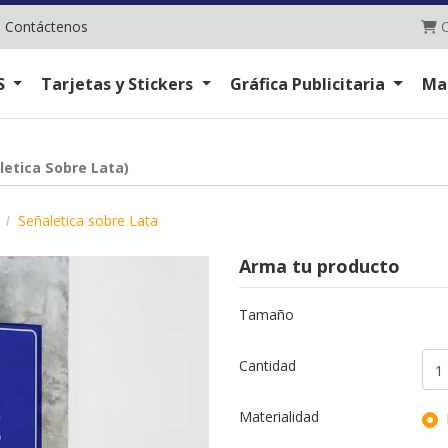
C
|
Contáctenos
C
S
Tarjetas y Stickers
Gráfica Publicitaria
Ma
letica Sobre Lata)
Señaletica sobre Lata
Arma tu producto
Tamaño
Cantidad
Materialidad