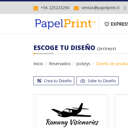
+56 225223290
ventas@papelprint.cl
EXPRESS
EXPRES
ESCOGE TU DISEÑO
(Jockeys)
Inicio
Reservados
Jockeys
Diseño de produ
Crea tu Diseño
Sube tu Diseño