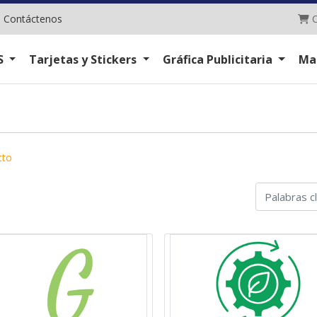
C
|
Contáctenos
C
S
Tarjetas y Stickers
Gráfica Publicitaria
Ma
cto