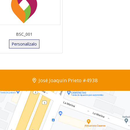
BSC_001
Personalízalo
José Joaquín Prieto #4938