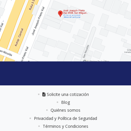
Solicite una cotización
Solicite una cotización
Blog
Quiénes somos
Privacidad y Política de Seguridad
Términos y Condiciones