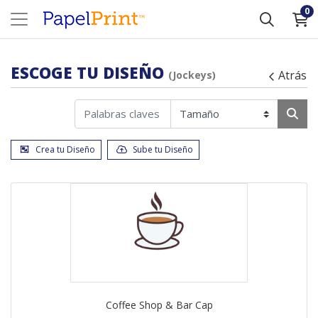
0
ESCOGE TU DISEÑO
Atrás
(Jockeys)
Crea tu Diseño
Sube tu Diseño
Coffee Shop & Bar Cap