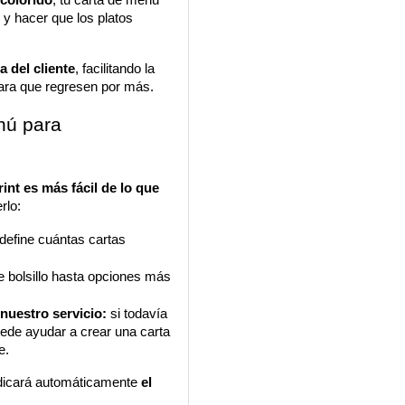
l y hacer que los platos 
 del cliente
, facilitando la 
para que regresen por más.
ú para 
nt es más fácil de lo que 
rlo:
define cuántas cartas 
bolsillo hasta opciones más 
 nuestro servicio:
 si todavía 
ede ayudar a crear una carta 
e.
ndicará automáticamente 
el 