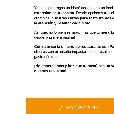
Ya sea que tengas un bistró acogedor o un food 
extensión de tu cocina
. Desde opciones tradic
creativas, 
nuestras cartas para restaurantes 
la atención y resaltar cada plato
. 
Así que, no lo pienses más, ¡haz que tu menú bril
desde la primera página!
Cotiza tu 
carta o menú de restaurante
 con Pa
clientes con un diseño impactante que resalte lo 
gastronómica. 
¡No esperes más y haz que tu menú sea un ve
quienes te visitan!
+56 2 25223290