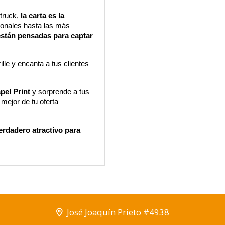
truck,
 la carta es la 
ionales hasta las más 
están pensadas para captar 
le y encanta a tus clientes 
pel Print
 y sorprende a tus 
mejor de tu oferta 
rdadero atractivo para 
José Joaquín Prieto #4938