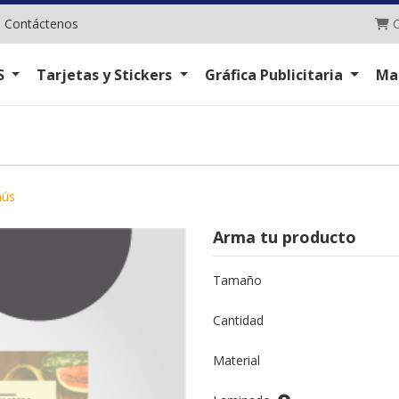
C
|
Contáctenos
C
S
Tarjetas y Stickers
Gráfica Publicitaria
Ma
ús
Arma tu producto
Tamaño
Cantidad
Material