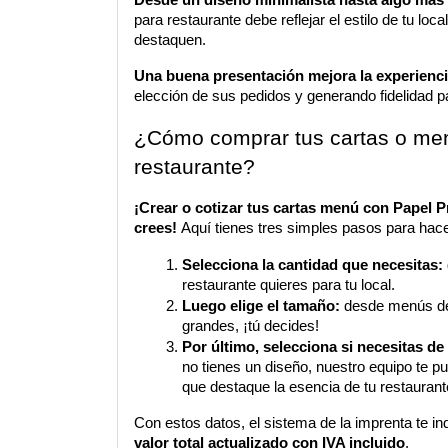
para restaurante debe reflejar el estilo de tu loca
destaquen. 
Una buena presentación mejora la experiencia
elección de sus pedidos y generando fidelidad 
¿Cómo comprar tus cartas o men
restaurante?
¡Crear o cotizar tus cartas menú con Papel Pri
crees!
 Aquí tienes tres simples pasos para hace
Selecciona la cantidad que necesitas: 
restaurante quieres para tu local.
Luego elige el tamaño: 
desde menús de 
grandes, ¡tú decides!
Por último, selecciona si necesitas de
no tienes un diseño, nuestro equipo te pu
que destaque la esencia de tu restaurant
Con estos datos, el sistema de la imprenta te i
valor total actualizado con IVA incluido
.