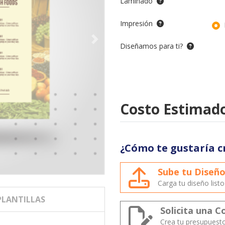
Laminado
Impresión
Diseñamos para ti?
Costo Estimado
¿Cómo te gustaría c
Sube tu Diseñ
Carga tu diseño list
PLANTILLAS
Solicita una C
Crea tu presupuest