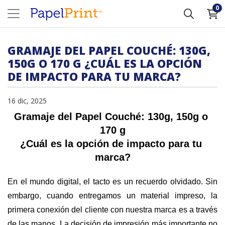
0
GRAMAJE DEL PAPEL COUCHÉ: 130G,
150G O 170 G ¿CUÁL ES LA OPCIÓN
DE IMPACTO PARA TU MARCA?
16 dic, 2025
Gramaje del Papel Couché: 130g, 150g o 
170 g
¿Cuál es la opción de impacto para tu 
marca?
En el mundo digital, el tacto es un recuerdo olvidado. Sin 
embargo, cuando entregamos un material impreso, la 
primera conexión del cliente con nuestra marca es a través 
de las manos. La decisión de impresión más importante no 