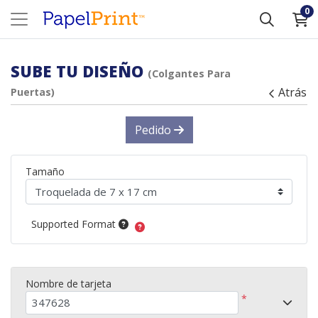
0
SUBE TU DISEÑO
(Colgantes Para
Atrás
Puertas)
Pedido
Tamaño
Supported Format
Nombre de tarjeta
*