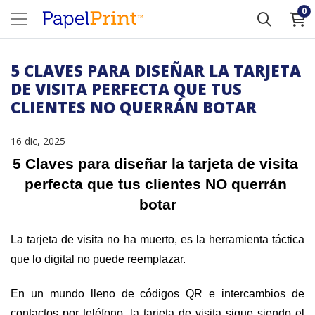
0
5 CLAVES PARA DISEÑAR LA TARJETA
DE VISITA PERFECTA QUE TUS
CLIENTES NO QUERRÁN BOTAR
16 dic, 2025
5 Claves para diseñar la tarjeta de visita 
perfecta que tus clientes NO querrán 
botar
La tarjeta de visita no ha muerto, es la herramienta táctica 
que lo digital no puede reemplazar.
En un mundo lleno de códigos QR e intercambios de 
contactos por teléfono, la tarjeta de visita sigue siendo el 