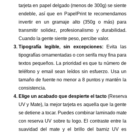
tarjeta en papel delgado (menos de 300g) se siente 
endeble, así que en PapelPrint te recomendamos 
invertir en un gramaje alto (350g o más) para 
transmitir solidez, profesionalismo y durabilidad. 
Cuando la gente siente peso, percibe valor.
Tipografía legible, sin excepciones: 
Evita las 
tipografías ornamentadas o con serifa muy fina para 
textos pequeños. La prioridad es que tu número de 
teléfono y email sean leídos sin esfuerzo. Usa un 
tamaño de fuente no menor a 8 puntos y mantén la 
consistencia.
Elige un acabado que despierte el tacto
 (Reserva 
UV y Mate), la mejor tarjeta es aquella que la gente 
se detiene a tocar. Puedes combinar laminado mate 
con reserva UV sobre tu logo. El contraste entre la 
suavidad del mate y el brillo del barniz UV es 