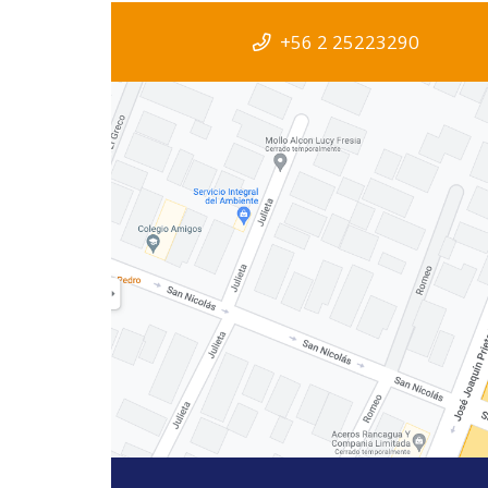
+56 2 25223290