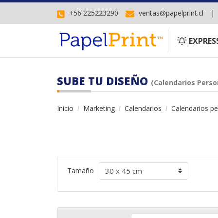
+56 225223290
ventas@papelprint.cl
EXPRESS
EXPRES
SUBE TU DISEÑO
(Calendarios Perso
Inicio
Marketing
Calendarios
Calendarios pe
Tamaño