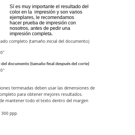
Sí es muy importante el resultado del
color en la impresión y son varios
ejemplares, le recomendamos
hacer prueba de impresión con
nosotros, antes de pedir una
impresión completa.
do completo (tamaño inicial del documento)
50"
 del documento (tamaño final después del corte)
50"
ciones terminadas deben usar las dimensiones de
ompleto para obtener mejores resultados.
de mantener todo el texto dentro del margen
 300 ppp.