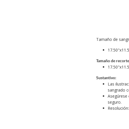
Tamaño de sangra
17.50"x11.
Tamaño de recorte
17.50"x11.
Sustantivo:
Las ilustra
sangrado c
Asegúrese 
seguro.
Resolución: