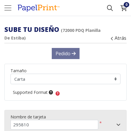
0
SUBE TU DISEÑO
(72000 PDQ Planilla
Atrás
De Estiba)
Pedido
Tamaño
Supported Format
Nombre de tarjeta
*