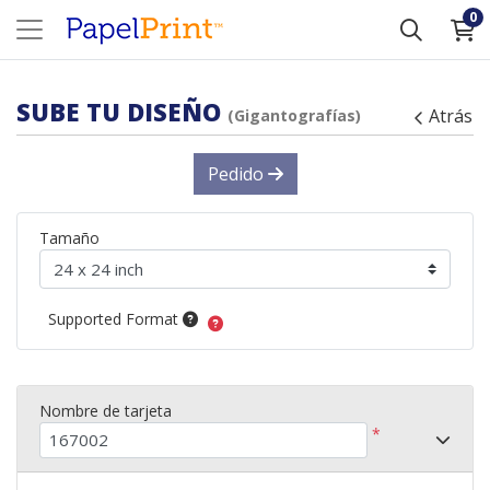
0
SUBE TU DISEÑO
Atrás
(Gigantografías)
Pedido
Tamaño
Supported Format
Nombre de tarjeta
*