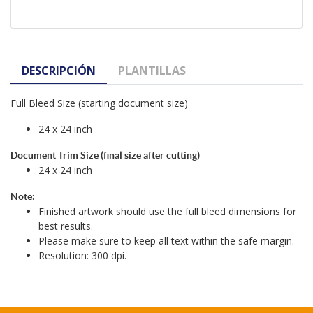
DESCRIPCIÓN
PLANTILLAS
Full Bleed Size (starting document size)
24 x 24 inch
Document Trim Size (final size after cutting)
24 x 24 inch
Note:
Finished artwork should use the full bleed dimensions for
best results.
Please make sure to keep all text within the safe margin.
Resolution: 300 dpi.