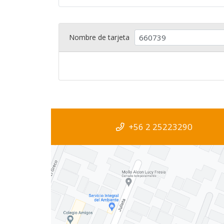
Nombre de tarjeta
+56 2 25223290