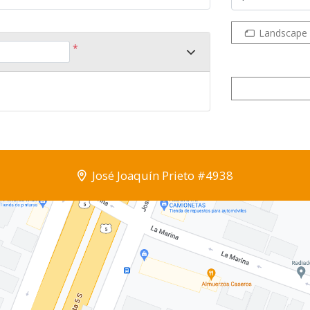
Landscape
*
José Joaquín Prieto #4938