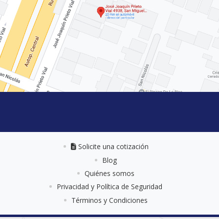
Solicite una cotización
Solicite una cotización
Blog
Quiénes somos
Privacidad y Política de Seguridad
Términos y Condiciones