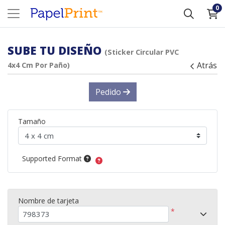
0
SUBE TU DISEÑO
(Sticker Circular PVC
Atrás
4x4 Cm Por Paño)
Pedido
Tamaño
Supported Format
Nombre de tarjeta
*