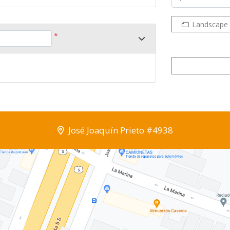
Landscape
*
José Joaquín Prieto #4938