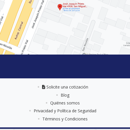
Solicite una cotización
Solicite una cotización
Blog
Quiénes somos
Privacidad y Política de Seguridad
Términos y Condiciones