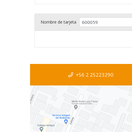
Nombre de tarjeta
+56 2 25223290