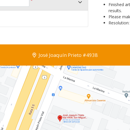
*
Finished ar
results.
Please make
Resolution:
José Joaquín Prieto #4938