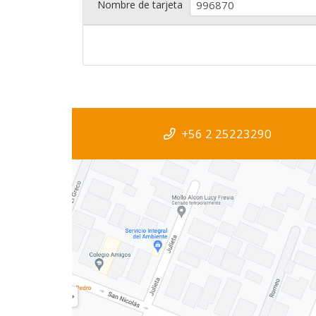
Nombre de tarjeta
+56 2 25223290