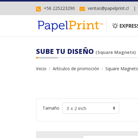
+56 225223290
ventas@papelprint.cl
EXPRESS
EXPRES
SUBE TU DISEÑO
(Square Magnets)
Inicio
Artículos de promoción
Square Magnets
Tamaño