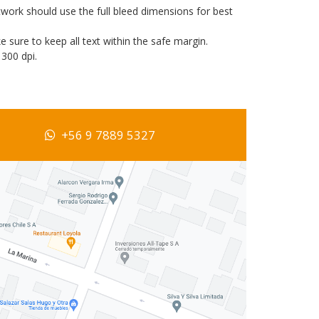
twork should use the full bleed dimensions for best
 sure to keep all text within the safe margin.
 300 dpi.
+56 9 7889 5327