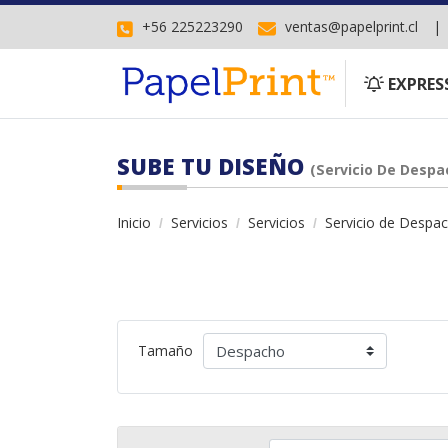
+56 225223290
ventas@papelprint.cl
EXPRESS
EXPRES
SUBE TU DISEÑO
(Servicio De Despa
Inicio
Servicios
Servicios
Servicio de Despa
Tamaño