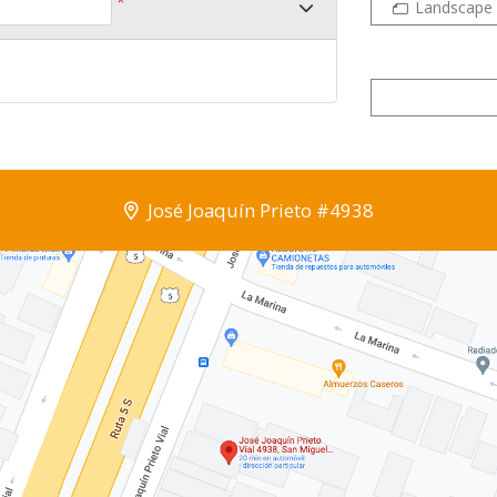
*
Landscape
José Joaquín Prieto #4938