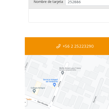
Nombre de tarjeta
+56 2 25223290