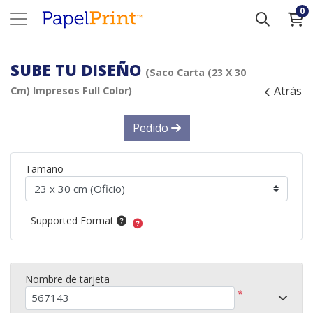
0
SUBE TU DISEÑO
(Saco Carta (23 X 30
Atrás
Cm) Impresos Full Color)
Pedido
Tamaño
Supported Format
Nombre de tarjeta
*