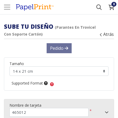
0
SUBE TU DISEÑO
(Parantes En Trovicel
Atrás
Con Soporte Cartón)
Pedido
Tamaño
Supported Format
Nombre de tarjeta
*