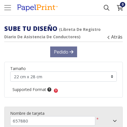
0
SUBE TU DISEÑO
(Libreta De Registro
Atrás
Diario De Asistencia De Conductores)
Pedido
Tamaño
Supported Format
Nombre de tarjeta
*