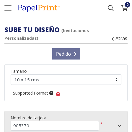
0
SUBE TU DISEÑO
(Invitaciones
Atrás
Personalizadas)
Pedido
Tamaño
Supported Format
Nombre de tarjeta
*