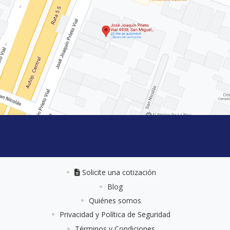
Solicite una cotización
Solicite una cotización
Blog
Quiénes somos
Privacidad y Política de Seguridad
Términos y Condiciones