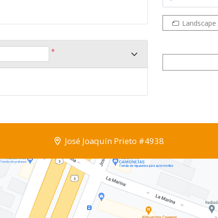
Landscape
*
José Joaquín Prieto #4938