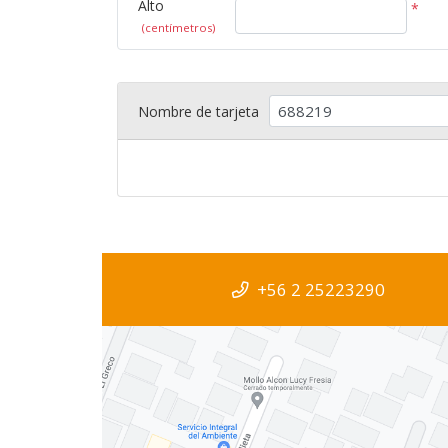
Alto
*
(centímetros)
Nombre de tarjeta
+56 2 25223290