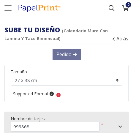
0
SUBE TU DISEÑO
(Calendario Muro Con
Atrás
Lamina Y Taco Bimensual)
Pedido
Tamaño
Supported Format
Nombre de tarjeta
*