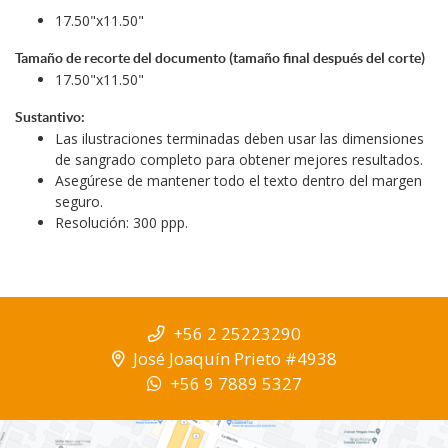
17.50"x11.50"
Tamaño de recorte del documento (tamaño final después del corte)
17.50"x11.50"
Sustantivo:
Las ilustraciones terminadas deben usar las dimensiones
de sangrado completo para obtener mejores resultados.
Asegúrese de mantener todo el texto dentro del margen
seguro.
Resolución: 300 ppp.
+56 2 25223290
José Joaquín Prieto #4938
+56 9 7889 5327