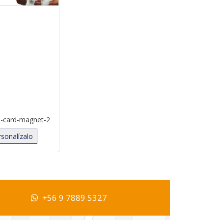
s-card-magnet-2
rsonalízalo
+56 9 7889 5327