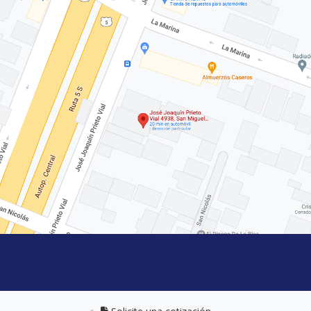
Solicite una cotización