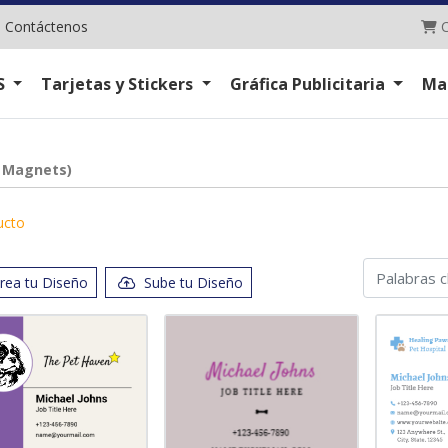
C
|
Contáctenos
C
S
Tarjetas y Stickers
Gráfica Publicitaria
Ma
d Magnets)
ucto
rea tu Diseño
Sube tu Diseño