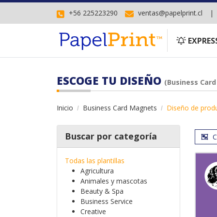
+56 225223290
ventas@papelprint.cl
EXPRESS
EXPRES
ESCOGE TU DISEÑO
(Business Car
Inicio
Business Card Magnets
Diseño de prod
Buscar por categoría
C
Todas las plantillas
Agricultura
Animales y mascotas
Beauty & Spa
Business Service
Creative