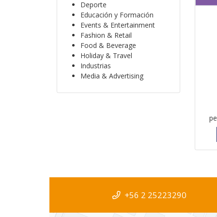
Deporte
Educación y Formación
Events & Entertainment
Fashion & Retail
Food & Beverage
Holiday & Travel
Industrias
Media & Advertising
pe
+56 2 25223290