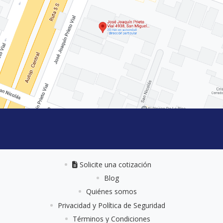
Solicite una cotización
Solicite una cotización
Blog
Quiénes somos
Privacidad y Política de Seguridad
Términos y Condiciones