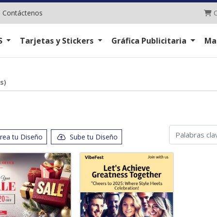
C
|
Contáctenos
C
S
Tarjetas y Stickers
Gráfica Publicitaria
Ma
s)
rea tu Diseño
Sube tu Diseño