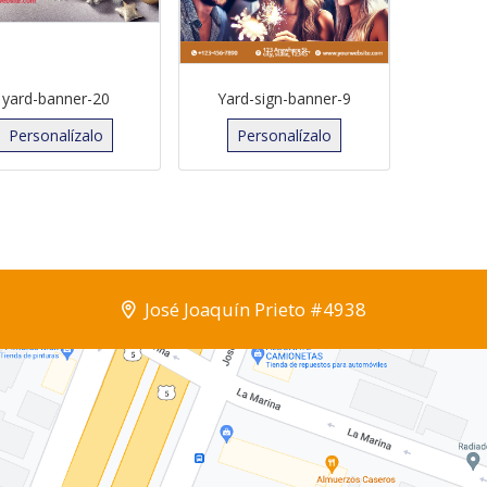
yard-banner-20
Yard-sign-banner-9
Personalízalo
Personalízalo
José Joaquín Prieto #4938