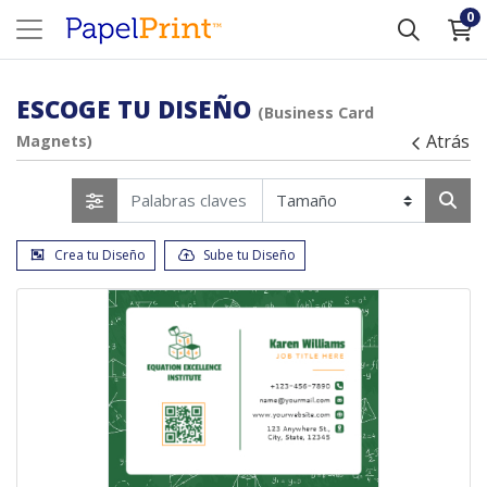
0
ESCOGE TU DISEÑO
(Business Card
Atrás
Magnets)
Crea tu Diseño
Sube tu Diseño